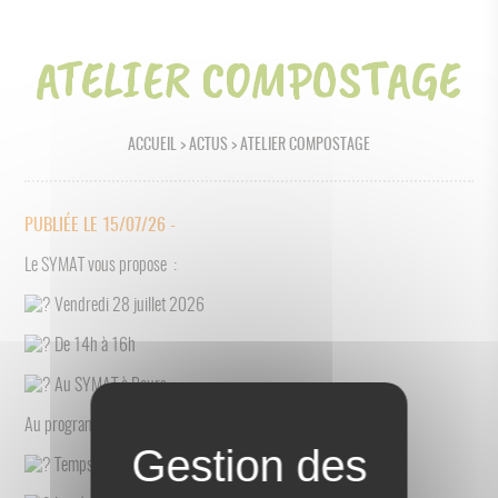
ATELIER COMPOSTAGE
ACCUEIL
>
ACTUS
> ATELIER COMPOSTAGE
PUBLIÉE LE 15/07/26 -
Le SYMAT vous propose :
Vendredi 28 juillet 2026
De 14h à 16h
Au SYMAT à Bours
Au programme :
Temps d’échanges sur les pratiques de chacun