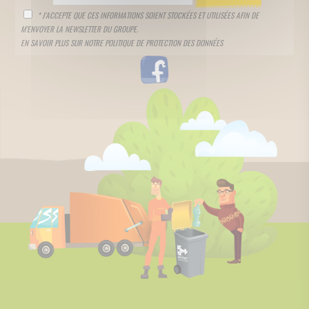
* J’ACCEPTE QUE CES INFORMATIONS SOIENT STOCKÉES ET UTILISÉES AFIN DE
M’ENVOYER LA NEWSLETTER DU GROUPE.
EN SAVOIR PLUS SUR NOTRE
POLITIQUE DE PROTECTION DES DONNÉES