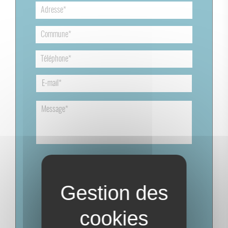
* En soumettant ce formulaire, j'accepte que
les informations saisies dans ce formulaire soient
utilisées pour permettre de me recontacter.
En savoir plus sur notre
politique de protection des
données