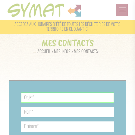
ACCÉDEZ AUX HORAIRES D'ÉTÉ DE TOUTES LES DÉCHÈTERIES DE VOTRE
TERRITOIRE
EN CLIQUANT ICI
MES CONTACTS
ACCUEIL
> MES INFOS > MES CONTACTS